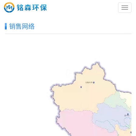
导
航
菜
销售网络
单