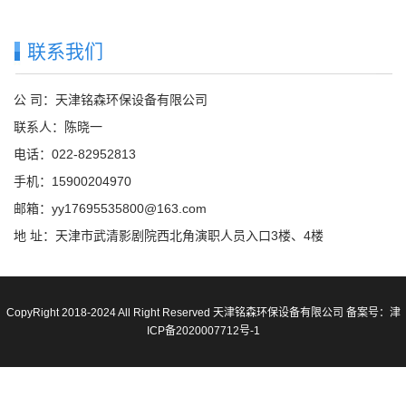
联系我们
公 司：天津铭森环保设备有限公司
联系人：陈晓一
电话：022-82952813
手机：15900204970
邮箱：yy17695535800@163.com
地 址：天津市武清影剧院西北角演职人员入口3楼、4楼
CopyRight 2018-2024 All Right Reserved 天津铭森环保设备有限公司 备案号：
津
ICP备2020007712号-1