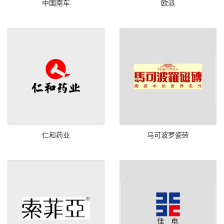
中国南车
欧派
仁和药业
马可波罗瓷砖