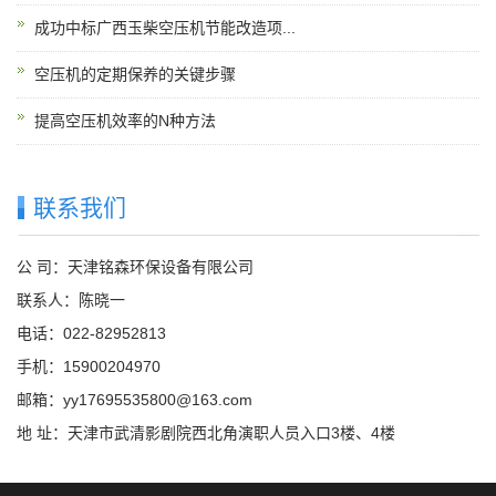
成功中标广西玉柴空压机节能改造项...
空压机的定期保养的关键步骤
提高空压机效率的N种方法
联系我们
公 司：天津铭森环保设备有限公司
联系人：陈晓一
电话：022-82952813
手机：15900204970
邮箱：yy17695535800@163.com
地 址：天津市武清影剧院西北角演职人员入口3楼、4楼