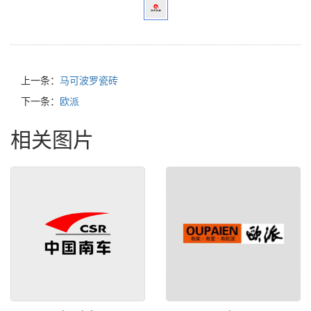
上一条：
马可波罗瓷砖
下一条：
欧派
相关图片